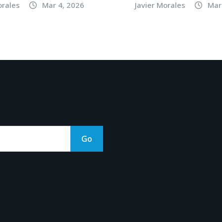
orales
Mar 4, 2026
Javier Morales
Mar
Go