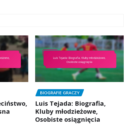
BIOGRAFIE GRACZY
eciństwo,
Luis Tejada: Biografia,
sna
Kluby młodzieżowe,
Osobiste osiągnięcia