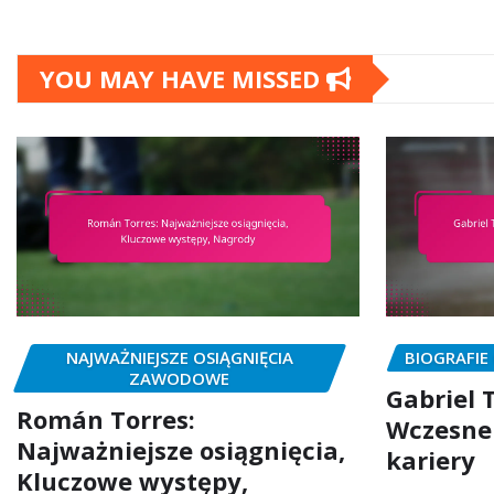
YOU MAY HAVE MISSED
NAJWAŻNIEJSZE OSIĄGNIĘCIA
BIOGRAFIE
ZAWODOWE
Gabriel T
Román Torres:
Wczesne 
Najważniejsze osiągnięcia,
kariery
Kluczowe występy,