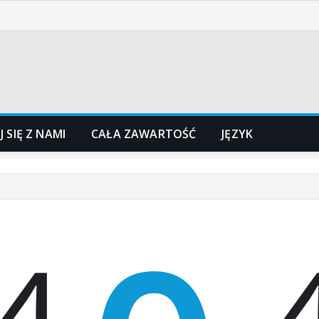
 SIĘ Z NAMI
CAŁA ZAWARTOŚĆ
JĘZYK