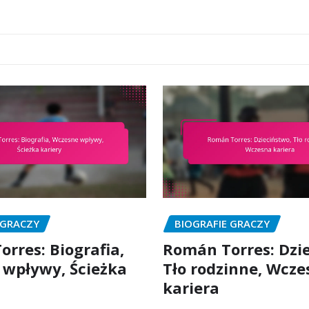
 GRACZY
BIOGRAFIE GRACZY
orres: Biografia,
Román Torres: Dzi
wpływy, Ścieżka
Tło rodzinne, Wcze
kariera