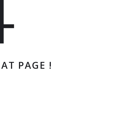
4
AT PAGE !