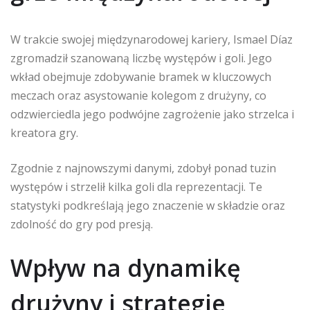
W trakcie swojej międzynarodowej kariery, Ismael Díaz
zgromadził szanowaną liczbę występów i goli. Jego
wkład obejmuje zdobywanie bramek w kluczowych
meczach oraz asystowanie kolegom z drużyny, co
odzwierciedla jego podwójne zagrożenie jako strzelca i
kreatora gry.
Zgodnie z najnowszymi danymi, zdobył ponad tuzin
występów i strzelił kilka goli dla reprezentacji. Te
statystyki podkreślają jego znaczenie w składzie oraz
zdolność do gry pod presją.
Wpływ na dynamikę
drużyny i strategie