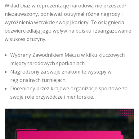
Wkład Díaz w reprezentację narodową nie przeszedł
niezauważony, ponieważ otrzymał różne nagrody i
wyróżnienia w trakcie swojej kariery. Te osiągnięcia
odzwierciedlają jego wpływ na boisku i zaangażowanie
w sukces drużyny.
Wybrany Zawodnikiem Meczu w kilku kluczowych
międzynarodowych spotkaniach.
Nagrodzony za swoje znakomite występy w
regionalnych turniejach.
Doceniony przez krajowe organizacje sportowe za
swoje role przywódcze i mentorskie.