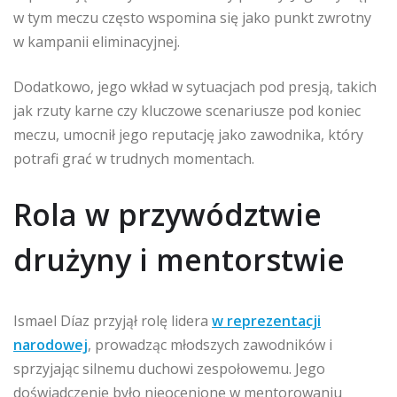
w tym meczu często wspomina się jako punkt zwrotny
w kampanii eliminacyjnej.
Dodatkowo, jego wkład w sytuacjach pod presją, takich
jak rzuty karne czy kluczowe scenariusze pod koniec
meczu, umocnił jego reputację jako zawodnika, który
potrafi grać w trudnych momentach.
Rola w przywództwie
drużyny i mentorstwie
Ismael Díaz przyjął rolę lidera
w reprezentacji
narodowej
, prowadząc młodszych zawodników i
sprzyjając silnemu duchowi zespołowemu. Jego
doświadczenie było nieocenione w mentorowaniu