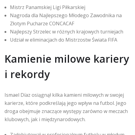
Mistrz Panamskiej Ligi Piłkarskiej
Nagroda dla Najlepszego Młodego Zawodnika na
Złotym Pucharze CONCACAF
Najlepszy Strzelec w różnych krajowych turniejach
Udział w eliminacjach do Mistrzostw Świata FIFA
Kamienie milowe kariery
i rekordy
Ismael Díaz osiągnął kilka kamieni milowych w swojej
karierze, które podkreślają jego wpływ na futbol. Jego
droga obejmuje znaczące występy zarówno w meczach
klubowych, jak i międzynarodowych.
Zadebiutował w profesjonalnym futbolu w młodym