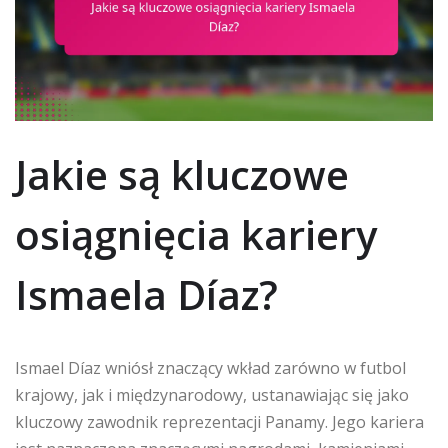
Jakie są kluczowe
osiągnięcia kariery
Ismaela Díaz?
Ismael Díaz wniósł znaczący wkład zarówno w futbol
krajowy, jak i międzynarodowy, ustanawiając się jako
kluczowy zawodnik reprezentacji Panamy. Jego kariera