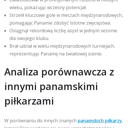
wieku, pokazując wczesny potencjał.
Strzelił kluczowe gole w meczach międzynarodowych,
pomagając Panamie zdobyć istotne zwycięstwa.
Osiągnął rekordową liczbę asyst w jednym sezonie
dla swojego klubu.
Brał udział w wielu międzynarodowych turniejach,
reprezentując Panamę na światowej scenie.
Analiza porównawcza z
innymi panamskimi
piłkarzami
W porównaniu do innych znanych
panamskich piłkarzy
,