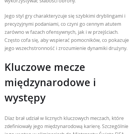
wykorzystywać słabości obrony.
Jego styl gry charakteryzuje się szybkimi dryblingami i
precyzyjnymi podaniami, co czyni go cennym atutem
zarówno w fazach ofensywnych, jak i w przejściach.
Często cofa się, aby wspierać pomocników, co pokazuje
jego wszechstronność i zrozumienie dynamiki drużyny.
Kluczowe mecze
międzynarodowe i
występy
Díaz brał udział w licznych kluczowych meczach, które
zdefiniowały jego międzynarodową karierę. Szczególnie