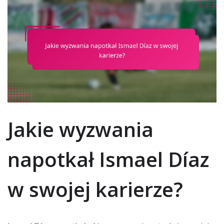
Jakie wyzwania
napotkał Ismael Díaz
w swojej karierze?