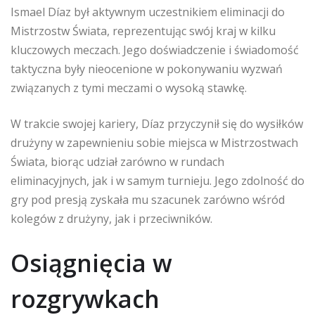
Ismael Díaz był aktywnym uczestnikiem eliminacji do
Mistrzostw Świata, reprezentując swój kraj w kilku
kluczowych meczach. Jego doświadczenie i świadomość
taktyczna były nieocenione w pokonywaniu wyzwań
związanych z tymi meczami o wysoką stawkę.
W trakcie swojej kariery, Díaz przyczynił się do wysiłków
drużyny w zapewnieniu sobie miejsca w Mistrzostwach
Świata, biorąc udział zarówno w rundach
eliminacyjnych, jak i w samym turnieju. Jego zdolność do
gry pod presją zyskała mu szacunek zarówno wśród
kolegów z drużyny, jak i przeciwników.
Osiągnięcia w
rozgrywkach