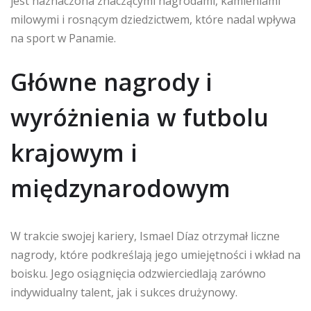
jest naznaczona znaczącymi nagrodami, kamieniami
milowymi i rosnącym dziedzictwem, które nadal wpływa
na sport w Panamie.
Główne nagrody i
wyróżnienia w futbolu
krajowym i
międzynarodowym
W trakcie swojej kariery, Ismael Díaz otrzymał liczne
nagrody, które podkreślają jego umiejętności i wkład na
boisku. Jego osiągnięcia odzwierciedlają zarówno
indywidualny talent, jak i sukces drużynowy.