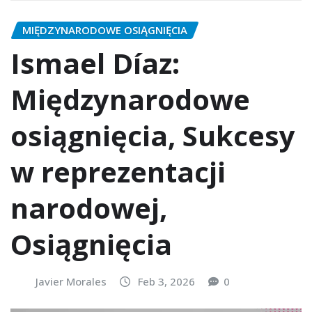
MIĘDZYNARODOWE OSIĄGNIĘCIA
Ismael Díaz:
Międzynarodowe
osiągnięcia, Sukcesy
w reprezentacji
narodowej,
Osiągnięcia
Javier Morales
Feb 3, 2026
0