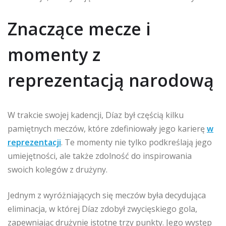
Znaczące mecze i
momenty z
reprezentacją narodową
W trakcie swojej kadencji, Díaz był częścią kilku
pamiętnych meczów, które zdefiniowały jego karierę
w
reprezentacji
. Te momenty nie tylko podkreślają jego
umiejętności, ale także zdolność do inspirowania
swoich kolegów z drużyny.
Jednym z wyróżniających się meczów była decydująca
eliminacja, w której Díaz zdobył zwycięskiego gola,
zapewniając drużynie istotne trzy punkty. Jego występ