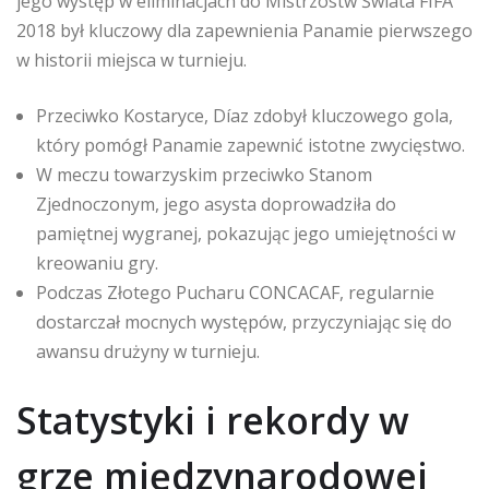
jego występ w eliminacjach do Mistrzostw Świata FIFA
2018 był kluczowy dla zapewnienia Panamie pierwszego
w historii miejsca w turnieju.
Przeciwko Kostaryce, Díaz zdobył kluczowego gola,
który pomógł Panamie zapewnić istotne zwycięstwo.
W meczu towarzyskim przeciwko Stanom
Zjednoczonym, jego asysta doprowadziła do
pamiętnej wygranej, pokazując jego umiejętności w
kreowaniu gry.
Podczas Złotego Pucharu CONCACAF, regularnie
dostarczał mocnych występów, przyczyniając się do
awansu drużyny w turnieju.
Statystyki i rekordy w
grze międzynarodowej