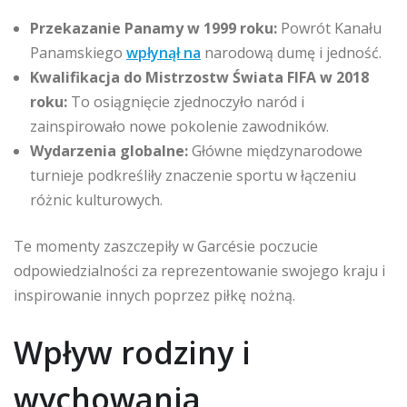
Przekazanie Panamy w 1999 roku:
Powrót Kanału
Panamskiego
wpłynął na
narodową dumę i jedność.
Kwalifikacja do Mistrzostw Świata FIFA w 2018
roku:
To osiągnięcie zjednoczyło naród i
zainspirowało nowe pokolenie zawodników.
Wydarzenia globalne:
Główne międzynarodowe
turnieje podkreśliły znaczenie sportu w łączeniu
różnic kulturowych.
Te momenty zaszczepiły w Garcésie poczucie
odpowiedzialności za reprezentowanie swojego kraju i
inspirowanie innych poprzez piłkę nożną.
Wpływ rodziny i
wychowania