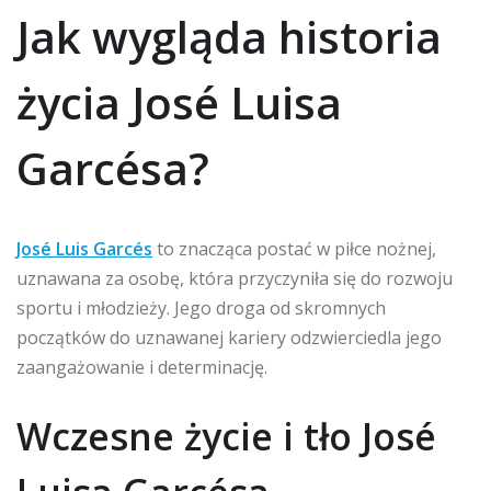
Jak wygląda historia
życia José Luisa
Garcésa?
José Luis Garcés
to znacząca postać w piłce nożnej,
uznawana za osobę, która przyczyniła się do rozwoju
sportu i młodzieży. Jego droga od skromnych
początków do uznawanej kariery odzwierciedla jego
zaangażowanie i determinację.
Wczesne życie i tło José