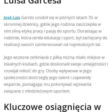
Luisa Garcésa
José Luis
Garcés urodził się w późnych latach 70. w
skromnej dzielnicy, gdzie jego rodzina zaszczepiła w
nim silną etykę pracy i pasję do sportu. Dorastając w
rodzinie, która ceniła edukację i sport, był zachęcany do
realizacji swoich zainteresowań od najmłodszych lat.
Jego wczesne zetknięcie z piłką nożną miało miejsce w
lokalnych klubach, gdzie doskonalił swoje umiejętności i
rozwijał miłość do gry. Osoby wpływowe w jego
społeczności dostrzegły jego talent i zapewniły
wsparcie, pomagając mu pokonywać wyzwania
związane z młodzieżowym sportem.
Kluczowe osiągnięcia w