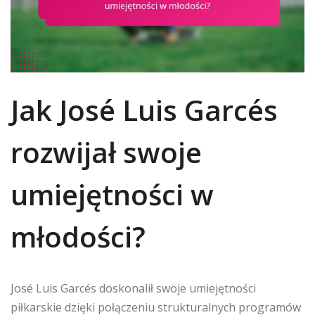
Jak José Luis Garcés
rozwijał swoje
umiejętności w
młodości?
José Luis Garcés doskonalił swoje umiejętności
piłkarskie dzięki połączeniu strukturalnych programów