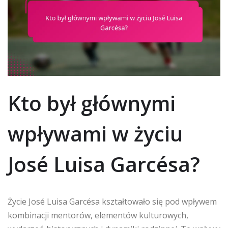
Kto był głównymi
wpływami w życiu
José Luisa Garcésa?
Życie José Luisa Garcésa kształtowało się pod wpływem
kombinacji mentorów, elementów kulturowych,