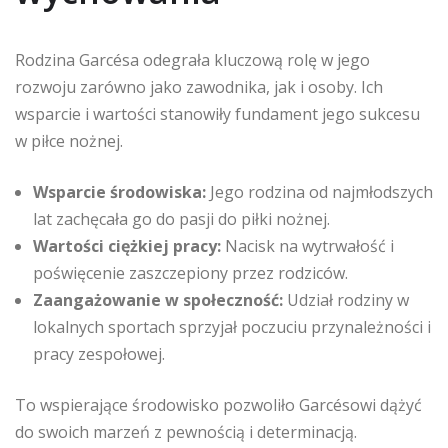
Rodzina Garcésa odegrała kluczową rolę w jego
rozwoju zarówno jako zawodnika, jak i osoby. Ich
wsparcie i wartości stanowiły fundament jego sukcesu
w piłce nożnej.
Wsparcie środowiska:
Jego rodzina od najmłodszych
lat zachęcała go do pasji do piłki nożnej.
Wartości ciężkiej pracy:
Nacisk na wytrwałość i
poświęcenie zaszczepiony przez rodziców.
Zaangażowanie w społeczność:
Udział rodziny w
lokalnych sportach sprzyjał poczuciu przynależności i
pracy zespołowej.
To wspierające środowisko pozwoliło Garcésowi dążyć
do swoich marzeń z pewnością i determinacją.