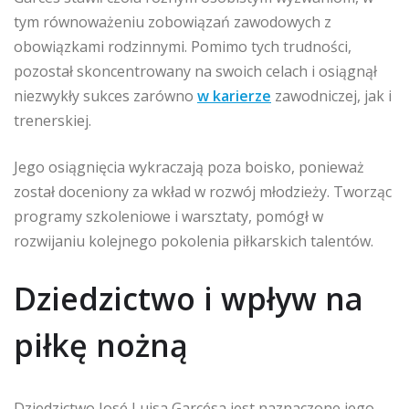
tym równoważeniu zobowiązań zawodowych z
obowiązkami rodzinnymi. Pomimo tych trudności,
pozostał skoncentrowany na swoich celach i osiągnął
niezwykły sukces zarówno
w karierze
zawodniczej, jak i
trenerskiej.
Jego osiągnięcia wykraczają poza boisko, ponieważ
został doceniony za wkład w rozwój młodzieży. Tworząc
programy szkoleniowe i warsztaty, pomógł w
rozwijaniu kolejnego pokolenia piłkarskich talentów.
Dziedzictwo i wpływ na
piłkę nożną
Dziedzictwo José Luisa Garcésa jest naznaczone jego