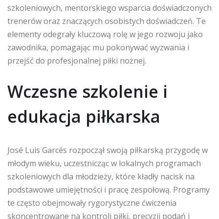
szkoleniowych, mentorskiego wsparcia doświadczonych
trenerów oraz znaczących osobistych doświadczeń. Te
elementy odegrały kluczową rolę w jego rozwoju jako
zawodnika, pomagając mu pokonywać wyzwania i
przejść do profesjonalnej piłki nożnej.
Wczesne szkolenie i
edukacja piłkarska
José Luis Garcés rozpoczął swoją piłkarską przygodę w
młodym wieku, uczestnicząc w lokalnych programach
szkoleniowych dla młodzieży, które kładły nacisk na
podstawowe umiejętności i pracę zespołową. Programy
te często obejmowały rygorystyczne ćwiczenia
skoncentrowane na kontroli piłki, precyzji podań i