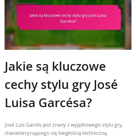
Jakie są kluczowe
cechy stylu gry José
Luisa Garcésa?
José Luis Garcés jest znany z wyjątkowego stylu gry,
charakteryzującego się biegłością techniczną,