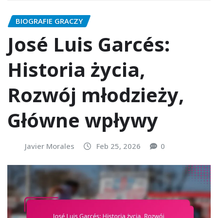
BIOGRAFIE GRACZY
José Luis Garcés:
Historia życia,
Rozwój młodzieży,
Główne wpływy
Javier Morales
Feb 25, 2026
0