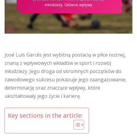
José Luis Garcés jest wybitną postacią w piłce nożnej,
znaną z wpływowych wkładów w sport i rozwój
młodzieży. Jego droga od skromnych początków do
zawodowego sukcesu pokazuje jego zaangażowanie,
determinację oraz znaczące wpływy, które
ukształtowały jego życie i karierę.
Key sections in the article: