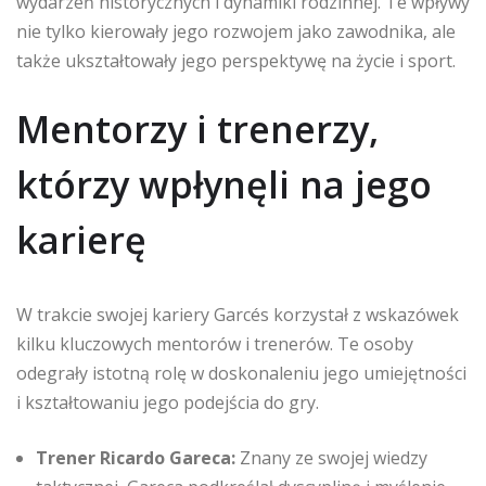
wydarzeń historycznych i dynamiki rodzinnej. Te wpływy
nie tylko kierowały jego rozwojem jako zawodnika, ale
także ukształtowały jego perspektywę na życie i sport.
Mentorzy i trenerzy,
którzy wpłynęli na jego
karierę
W trakcie swojej kariery Garcés korzystał z wskazówek
kilku kluczowych mentorów i trenerów. Te osoby
odegrały istotną rolę w doskonaleniu jego umiejętności
i kształtowaniu jego podejścia do gry.
Trener Ricardo Gareca:
Znany ze swojej wiedzy