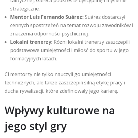
taktycznej, Gareca podkreślał dyscyplinę i myślenie
strategiczne.
Mentor Luis Fernando Suárez:
Suárez dostarczył
cennych spostrzeżeń na temat rozwoju zawodników i
znaczenia odporności psychicznej.
Lokalni trenerzy:
Różni lokalni trenerzy zaszczepili
podstawowe umiejętności i miłość do sportu w jego
formacyjnych latach.
Ci mentorzy nie tylko nauczyli go umiejętności
technicznych, ale także zaszczepili silną etykę pracy i
ducha rywalizacji, które zdefiniowały jego karierę.
Wpływy kulturowe na
jego styl gry