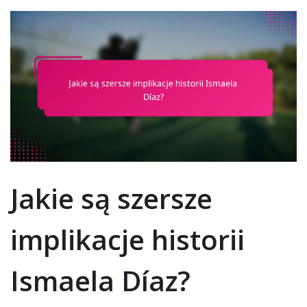
Jakie są szersze
implikacje historii
Ismaela Díaz?