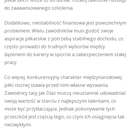
piłkarskich. Może to utrudniać rozwój talentów i dostęp
do zaawansowanego szkolenia.
Dodatkowo, niestabilność finansowa jest powszechnym
problemem. Wielu zawodników musi godzić swoje
aspiracje piłkarskie z potrzebą stabilnego dochodu, co
często prowadzi do trudnych wyborów między
dążeniem do kariery w sporcie a zabezpieczeniem stałej
pracy.
Co więcej, konkurencyjny charakter międzynarodowej
piłki nożnej stawia przed nimi własne wyzwania.
Zawodnicy tacy jak Díaz muszą nieustannie udowadniać
swoją wartość w starciu z najlepszymi talentami, co
może być przytłaczające. Jednak pokonywanie tych
przeszkód jest częścią tego, co czyni ich osiągnięcia tak
niezwykłymi.