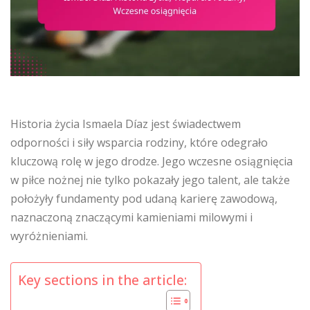
Historia życia Ismaela Díaz jest świadectwem
odporności i siły wsparcia rodziny, które odegrało
kluczową rolę w jego drodze. Jego wczesne osiągnięcia
w piłce nożnej nie tylko pokazały jego talent, ale także
położyły fundamenty pod udaną karierę zawodową,
naznaczoną znaczącymi kamieniami milowymi i
wyróżnieniami.
Key sections in the article: