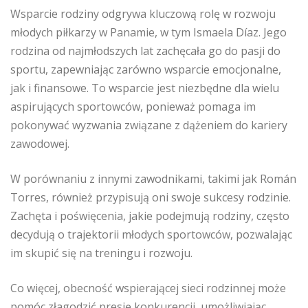
Wsparcie rodziny odgrywa kluczową rolę w rozwoju
młodych piłkarzy w Panamie, w tym Ismaela Díaz. Jego
rodzina od najmłodszych lat zachęcała go do pasji do
sportu, zapewniając zarówno wsparcie emocjonalne,
jak i finansowe. To wsparcie jest niezbędne dla wielu
aspirujących sportowców, ponieważ pomaga im
pokonywać wyzwania związane z dążeniem do kariery
zawodowej.
W porównaniu z innymi zawodnikami, takimi jak Román
Torres, również przypisują oni swoje sukcesy rodzinie.
Zachęta i poświęcenia, jakie podejmują rodziny, często
decydują o trajektorii młodych sportowców, pozwalając
im skupić się na treningu i rozwoju.
Co więcej, obecność wspierającej sieci rodzinnej może
pomóc złagodzić presję konkurencji, umożliwiając