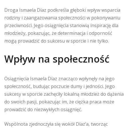
Droga Ismaela Díaz podkreśla głęboki wpływ wsparcia
rodziny i zaangażowania społeczności w pokonywaniu
przeciwności. Jego osiągnięcia stanowią inspirację dla
młodzieży, pokazując, że determinacja i odporność
mogą prowadzić do sukcesu w sporcie i nie tylko.
Wpływ na społeczność
Osiągnięcia Ismaela Díaz znacząco wpłynęły na jego
społeczność, budując poczucie dumy i jedności. Jego
sukcesy w sporcie zachęciły lokalną młodzież do dążenia
do swoich pasji, pokazując im, że ciężka praca może
prowadzić do niezwykłych osiągnięć.
Wspólnota zjednoczyła się wokół Díaz’a, tworząc