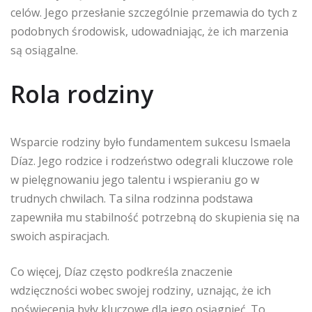
celów. Jego przesłanie szczególnie przemawia do tych z
podobnych środowisk, udowadniając, że ich marzenia
są osiągalne.
Rola rodziny
Wsparcie rodziny było fundamentem sukcesu Ismaela
Díaz. Jego rodzice i rodzeństwo odegrali kluczowe role
w pielęgnowaniu jego talentu i wspieraniu go w
trudnych chwilach. Ta silna rodzinna podstawa
zapewniła mu stabilność potrzebną do skupienia się na
swoich aspiracjach.
Co więcej, Díaz często podkreśla znaczenie
wdzięczności wobec swojej rodziny, uznając, że ich
poświęcenia były kluczowe dla jego osiągnięć. To