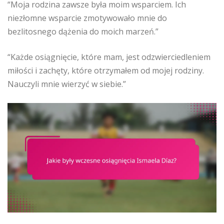
“Moja rodzina zawsze była moim wsparciem. Ich
niezłomne wsparcie zmotywowało mnie do
bezlitosnego dążenia do moich marzeń.”
“Każde osiągnięcie, które mam, jest odzwierciedleniem
miłości i zachęty, które otrzymałem od mojej rodziny.
Nauczyli mnie wierzyć w siebie.”