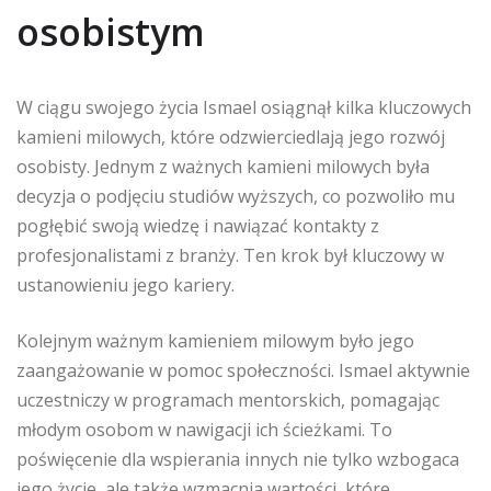
osobistym
W ciągu swojego życia Ismael osiągnął kilka kluczowych
kamieni milowych, które odzwierciedlają jego rozwój
osobisty. Jednym z ważnych kamieni milowych była
decyzja o podjęciu studiów wyższych, co pozwoliło mu
pogłębić swoją wiedzę i nawiązać kontakty z
profesjonalistami z branży. Ten krok był kluczowy w
ustanowieniu jego kariery.
Kolejnym ważnym kamieniem milowym było jego
zaangażowanie w pomoc społeczności. Ismael aktywnie
uczestniczy w programach mentorskich, pomagając
młodym osobom w nawigacji ich ścieżkami. To
poświęcenie dla wspierania innych nie tylko wzbogaca
jego życie, ale także wzmacnia wartości, które