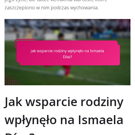
zaszczepiono w nim podczas wychowania.
Jak wsparcie rodziny
wpłynęło na Ismaela