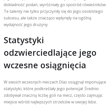
dokładność podań, wyróżniały go spośród rówieśników.
Te talenty nie tylko przyczyniły się do jego osobistego
sukcesu, ale także znacząco wpłynęły na ogólną
wydajność jego drużyny.
Statystyki
odzwierciedlające jego
wczesne osiągnięcia
W swoich wczesnych meczach Díaz osiągnął imponujące
statystyki, które podkreślały jego potencjał. Średnio
zdobywał znaczną liczbę goli na mecz, często zajmując
miejsce wśród najlepszych strzelców w swojej lidze.