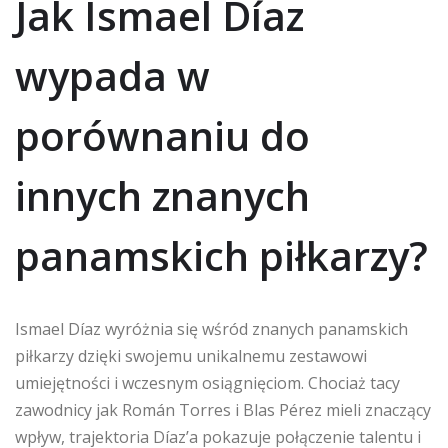
Jak Ismael Díaz
wypada w
porównaniu do
innych znanych
panamskich piłkarzy?
Ismael Díaz wyróżnia się wśród znanych panamskich
piłkarzy dzięki swojemu unikalnemu zestawowi
umiejętności i wczesnym osiągnięciom. Chociaż tacy
zawodnicy jak Román Torres i Blas Pérez mieli znaczący
wpływ, trajektoria Díaz’a pokazuje połączenie talentu i