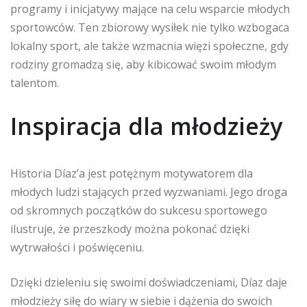
programy i inicjatywy mające na celu wsparcie młodych
sportowców. Ten zbiorowy wysiłek nie tylko wzbogaca
lokalny sport, ale także wzmacnia więzi społeczne, gdy
rodziny gromadzą się, aby kibicować swoim młodym
talentom.
Inspiracja dla młodzieży
Historia Díaz’a jest potężnym motywatorem dla
młodych ludzi stających przed wyzwaniami. Jego droga
od skromnych początków do sukcesu sportowego
ilustruje, że przeszkody można pokonać dzięki
wytrwałości i poświęceniu.
Dzięki dzieleniu się swoimi doświadczeniami, Díaz daje
młodzieży siłę do wiary w siebie i dążenia do swoich