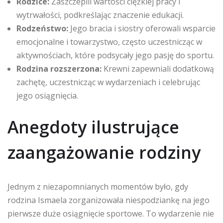
Rodzice:
Zaszczepili wartości ciężkiej pracy i
wytrwałości, podkreślając znaczenie edukacji.
Rodzeństwo:
Jego bracia i siostry oferowali wsparcie
emocjonalne i towarzystwo, często uczestnicząc w
aktywnościach, które podsycały jego pasję do sportu.
Rodzina rozszerzona:
Krewni zapewniali dodatkową
zachętę, uczestnicząc w wydarzeniach i celebrując
jego osiągnięcia.
Anegdoty ilustrujące
zaangażowanie rodziny
Jednym z niezapomnianych momentów było, gdy
rodzina Ismaela zorganizowała niespodziankę na jego
pierwsze duże osiągnięcie sportowe. To wydarzenie nie