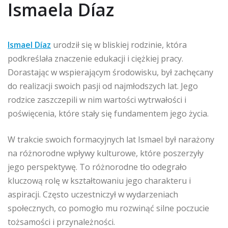
Ismaela Díaz
Ismael Díaz
urodził się w bliskiej rodzinie, która
podkreślała znaczenie edukacji i ciężkiej pracy.
Dorastając w wspierającym środowisku, był zachęcany
do realizacji swoich pasji od najmłodszych lat. Jego
rodzice zaszczepili w nim wartości wytrwałości i
poświęcenia, które stały się fundamentem jego życia.
W trakcie swoich formacyjnych lat Ismael był narażony
na różnorodne wpływy kulturowe, które poszerzyły
jego perspektywę. To różnorodne tło odegrało
kluczową rolę w kształtowaniu jego charakteru i
aspiracji. Często uczestniczył w wydarzeniach
społecznych, co pomogło mu rozwinąć silne poczucie
tożsamości i przynależności.