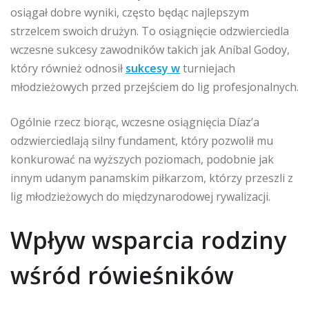
osiągał dobre wyniki, często będąc najlepszym
strzelcem swoich drużyn. To osiągnięcie odzwierciedla
wczesne sukcesy zawodników takich jak Aníbal Godoy,
który również odnosił
sukcesy w
turniejach
młodzieżowych przed przejściem do lig profesjonalnych.
Ogólnie rzecz biorąc, wczesne osiągnięcia Díaz’a
odzwierciedlają silny fundament, który pozwolił mu
konkurować na wyższych poziomach, podobnie jak
innym udanym panamskim piłkarzom, którzy przeszli z
lig młodzieżowych do międzynarodowej rywalizacji.
Wpływ wsparcia rodziny
wśród rówieśników